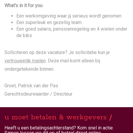
What's in it for you
Een werkomgeving waar jij serieus wordt genomen
Een superleuk en gezellig team
Een goed salaris, pensioenregeling en 4 wielen onder
de bibs
Solliciteren op deze vacature? Je sollicitatie kun je
vertrouwelijk mailen
. Deze mail komt alleen bij
ondergetekende binnen.
Groet, Patrick van der Pas
Gerechtsdeurwaarder / Directeur
u moet betalen & werkgevers
Heeft u een betalingsachterstand? Kom snel in actie.
Samen lossen we dit op of betaal direct online.