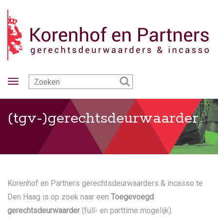
Toggle
navigation
(tgv-)gerechtsdeurwaarder
Korenhof en Partners gerechtsdeurwaarders & incasso te
Den Haag is op zoek naar een
Toegevoegd
gerechtsdeurwaarder
(full- en parttime mogelijk).