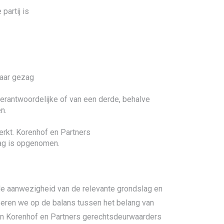
partij is
baar gezag
erantwoordelijke of van een derde, behalve
n.
rkt. Korenhof en Partners
ag is opgenomen.
e aanwezigheid van de relevante grondslag en
seren we op de balans tussen het belang van
van Korenhof en Partners gerechtsdeurwaarders