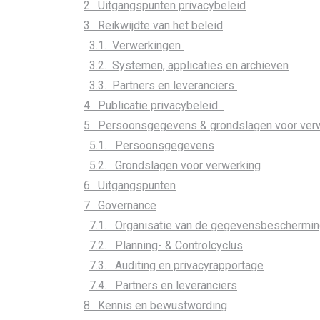
2. Uitgangspunten privacybeleid
3. Reikwijdte van het beleid
3.1. Verwerkingen
3.2. Systemen, applicaties en archieven
3.3. Partners en leveranciers
4. Publicatie privacybeleid
5. Persoonsgegevens & grondslagen voor ver
5.1. Persoonsgegevens
5.2. Grondslagen voor verwerking
6. Uitgangspunten
7. Governance
7.1. Organisatie van de gegevensbeschermi
7.2. Planning- & Controlcyclus
7.3. Auditing en privacyrapportage
7.4. Partners en leveranciers
8. Kennis en bewustwording