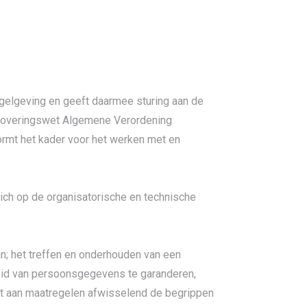
egelgeving en geeft daarmee sturing aan de
Uitoveringswet Algemene Verordening
rmt het kader voor het werken met en
 zich op de organisatorische en technische
; het treffen en onderhouden van een
eid van persoonsgegevens te garanderen,
et aan maatregelen afwisselend de begrippen