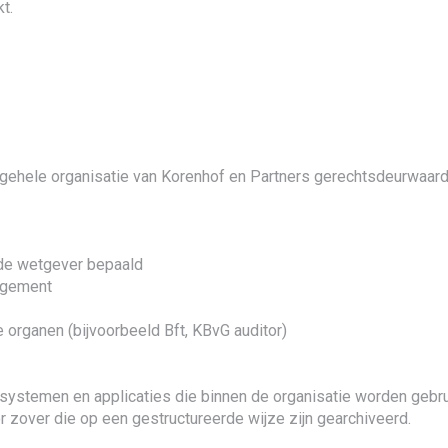
t.
 gehele organisatie van Korenhof en Partners gerechtsdeurwaard
de wetgever bepaald
nagement
organen (bijvoorbeeld Bft, KBvG auditor)
le systemen en applicaties die binnen de organisatie worden gebr
 zover die op een gestructureerde wijze zijn gearchiveerd.