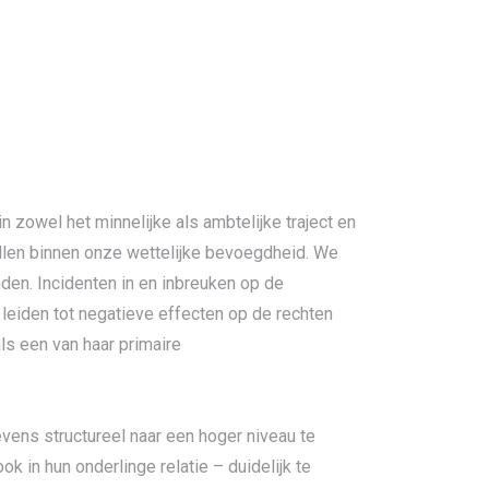
zowel het minnelijke als ambtelijke traject en
llen binnen onze wettelijke bevoegdheid. We
nden. Incidenten in en inbreuken op de
leiden tot negatieve effecten op de rechten
s een van haar primaire
ns structureel naar een hoger niveau te
in hun onderlinge relatie – duidelijk te