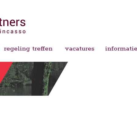
regeling treffen
vacatures
informati