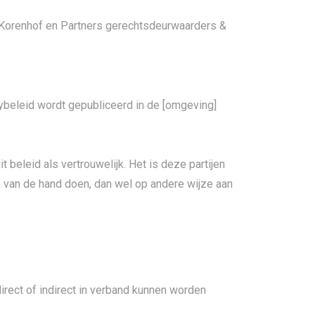
an Korenhof en Partners gerechtsdeurwaarders &
acybeleid wordt gepubliceerd in de [omgeving]
eleid als vertrouwelijk. Het is deze partijen
e van de hand doen, dan wel op andere wijze aan
rect of indirect in verband kunnen worden