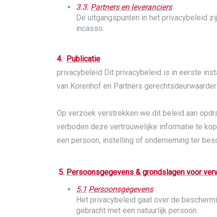
3.3.
Partners en leveranciers
De uitgangspunten in het privacybeleid z
incasso.
4.
Publicatie
privacybeleid Dit privacybeleid is in eerste in
van Korenhof en Partners gerechtsdeurwaarder
Op verzoek verstrekken we dit beleid aan opdr
verboden deze vertrouwelijke informatie te kop
een persoon, instelling of onderneming ter besc
5.
Persoonsgegevens & grondslagen voor ver
5.1
Persoonsgegevens
Het privacybeleid gaat over de beschermi
gebracht met een natuurlijk persoon.