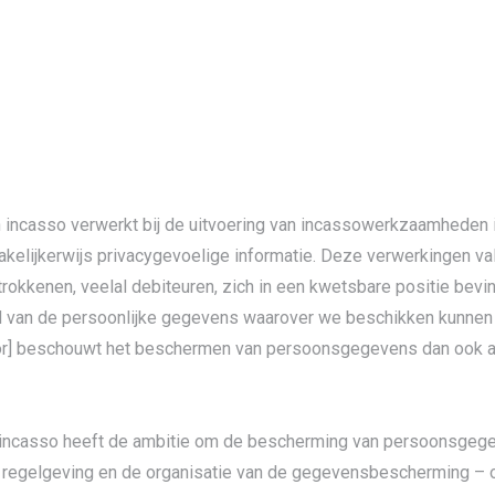
ncasso verwerkt bij de uitvoering van incassowerkzaamheden in 
akelijkerwijs privacygevoelige informatie. Deze verwerkingen va
rokkenen, veelal debiteuren, zich in een kwetsbare positie bevi
eid van de persoonlijke gegevens waarover we beschikken kunnen 
or] beschouwt het beschermen van persoonsgegevens dan ook al
incasso heeft de ambitie om de bescherming van persoonsgegeve
egelgeving en de organisatie van de gegevensbescherming – ook 