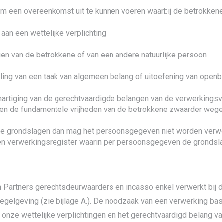
 een overeenkomst uit te kunnen voeren waarbij de betrokkene 
aan een wettelijke verplichting
en van de betrokkene of van een andere natuurlijke persoon
ulling van een taak van algemeen belang of uitoefening van open
hartiging van de gerechtvaardigde belangen van de verwerkingsv
en de fundamentele vrijheden van de betrokkene zwaarder wege
eze grondslagen dan mag het persoonsgegeven niet worden verwe
en verwerkingsregister waarin per persoonsgegeven de grondsl
artners gerechtsdeurwaarders en incasso enkel verwerkt bij d
egelgeving (zie bijlage A.). De noodzaak van een verwerking ba
 onze wettelijke verplichtingen en het gerechtvaardigd belang 