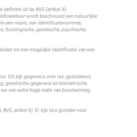
efinitie uit de AVG (artikel 4):
dentificeerbaar wordt beschouwd een natuurlijke
als een naam, een identificatienummer,
e, fysiologische, genetische, psychische,
en tot een mogelijke identificatie van een
. Dit zijn gegevens over ras, godsdienst,
drag, genetische gegevens en biometrische
n we een extra hoge mate van bescherming.
VG, artikel 6). Er zijn zes gronden voor