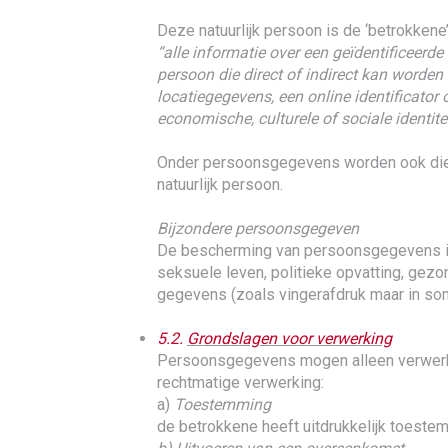
Deze natuurlijk persoon is de ‘betrokkene
“alle informatie over een geïdentificeerde
persoon die direct of indirect kan worden
locatiegegevens, een online identificator
economische, culturele of sociale identite
Onder persoonsgegevens worden ook die g
natuurlijk persoon.
Bijzondere persoonsgegeven
De bescherming van persoonsgegevens is 
seksuele leven, politieke opvatting, gez
gegevens (zoals vingerafdruk maar in so
5.2.
Grondslagen voor verwerking
Persoonsgegevens mogen alleen verwerkt wo
rechtmatige verwerking:
a)
Toestemming
de betrokkene heeft uitdrukkelijk toest