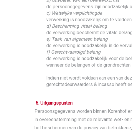
b) Uitvoeren van een overeenkomst
de persoonsgegevens zijn noodzakelijk om
c) Wettelijke verplichtingde
verwerking is noodzakelijk om te voldoen 
d) Bescherming vitaal belang
de verwerking beschermt de vitale belang
e) Taak van algemeen belang
de verwerking is noodzakelijk in de verv
f) Gerechtvaardigd belang
de verwerking is noodzakelijk voor de be
wanneer de belangen of de grondrechten 
Indien niet wordt voldaan aan een van d
gerechtsdeurwaarders & incasso heeft e
6.
Uitgangspunten
Persoonsgegevens worden binnen Korenhof en P
in overeenstemming met de relevante wet- en r
het beschermen van de privacy van betrokkene,