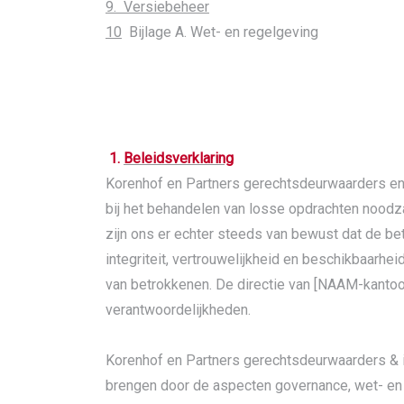
9. Versiebeheer
10
Bijlage A. Wet- en regelgeving
1.
Beleidsverklaring
Korenhof en Partners gerechtsdeurwaarders en i
bij het behandelen van losse opdrachten noodz
zijn ons er echter steeds van bewust dat de bet
integriteit, vertrouwelijkheid en beschikbaarh
van betrokkenen. De directie van [NAAM-kanto
verantwoordelijkheden.
Korenhof en Partners gerechtsdeurwaarders & 
brengen door de aspecten governance, wet- en r