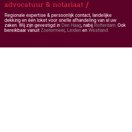
advocatuur & notariaat
Regionale expertise & persoonlijk contact, landelijke
dekking en één loket voor snelle afhandeling van al uw
zaken. Wij zijn gevestigd in
Den Haag
, nabij
Rotterdam
. Ook
bereikbaar vanuit
Zoetermeer
,
Leiden
en
Westland
.