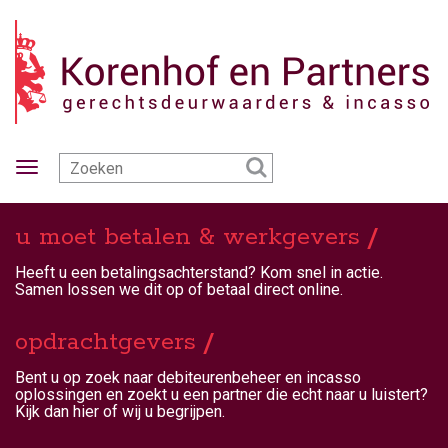
Toggle
navigation
u moet betalen & werkgevers
Heeft u een betalingsachterstand? Kom snel in actie.
Samen lossen we dit op of betaal direct online.
opdrachtgevers
Bent u op zoek naar debiteurenbeheer en incasso
oplossingen en zoekt u een partner die echt naar u luistert?
Kijk dan hier of wij u begrijpen.